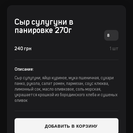
Сыр сулугуни в
панировке 270г
8
240 грн
1 шт
Описание:
Сыр сулугуни, яйцо куриное, мука пшеничная, сухари
панко, рукола, салат ромен, пармезан, соус клюква,
лимонный сок, масло оливковое, соль морская,
украшается крошкой из бородинского хлеба и сушеных
оливок
ДОБАВИТЬ В КОРЗИНУ