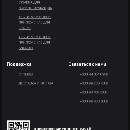
СКИДКА ДЛЯ
ВОЕННОСЛУЖАЩИХ
ТЕСТИРУЕМ НОВОЕ
ПРИЛОЖЕНИЕ ДЛЯ
IPHONE
ТЕСТИРУЕМ НОВОЕ
ПРИЛОЖЕНИЕ ДЛЯ
ANDROID
Поддержка
Связаться с нами
ОТЗЫВЫ
+380 44 384 0988
ДОСТАВКА И ОПЛАТА
+380 99 280 4888
+380 93 488 2888
+380 96 480 6888
В ПРИЛОЖЕНИИ УДОБНЕЕ! КАЧАЙ