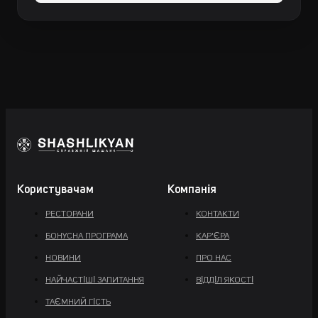
Користувачам
Компанія
РЕСТОРАНИ
КОНТАКТИ
БОНУСНА ПРОГРАМА
КАР'ЄРА
НОВИНИ
ПРО НАС
НАЙЧАСТІШІ ЗАПИТАННЯ
ВІДДІЛ ЯКОСТІ
ТАЄМНИЙ ГІСТЬ