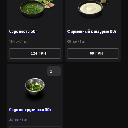
Соус песто 50г
Фирменный к шаурме 80г
124 грн / 1 шт
69 грн / 1 шт
124 ГРН
69 ГРН
1
Соус по-грузински 30г
30 грн / 1 шт