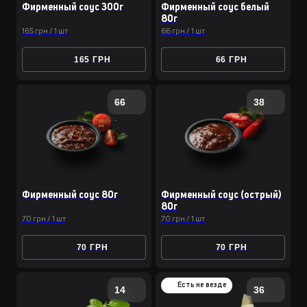
Фирменный соус 300г
Фирменный соус белый
80г
165 грн / 1 шт
66 грн / 1 шт
165 ГРН
66 ГРН
66
38
Фирменный соус 80г
Фирменный соус (острый)
80г
70 грн / 1 шт
70 грн / 1 шт
70 ГРН
70 ГРН
Есть не везде
14
36