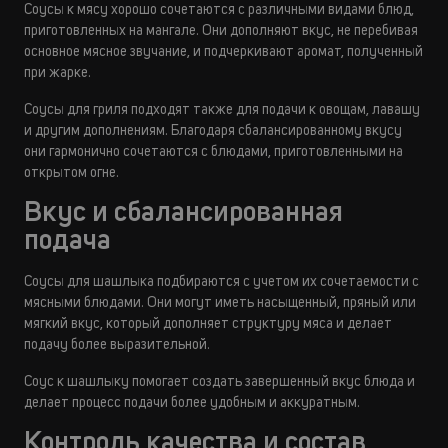
Соусы к мясу хорошо сочетаются с различными видами блюд,
приготовленных на мангале. Они дополняют вкус, не перебивая
основное мясное звучание, и подчеркивают аромат, полученный
при жарке.
Соусы для гриля подходят также для подачи к овощам, лавашу
и другим дополнениям. Благодаря сбалансированному вкусу
они гармонично сочетаются с блюдами, приготовленными на
открытом огне.
Вкус и сбалансированная
подача
Соусы для шашлыка подбираются с учетом их сочетаемости с
мясными блюдами. Они могут иметь насыщенный, пряный или
мягкий вкус, который дополняет структуру мяса и делает
подачу более выразительной.
Соус к шашлыку помогает создать завершенный вкус блюда и
делает процесс подачи более удобным и аккуратным.
Контроль качества и состав