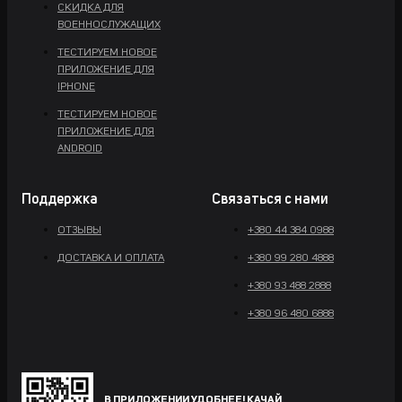
СКИДКА ДЛЯ
ВОЕННОСЛУЖАЩИХ
ТЕСТИРУЕМ НОВОЕ
ПРИЛОЖЕНИЕ ДЛЯ
IPHONE
ТЕСТИРУЕМ НОВОЕ
ПРИЛОЖЕНИЕ ДЛЯ
ANDROID
Поддержка
Связаться с нами
ОТЗЫВЫ
+380 44 384 0988
ДОСТАВКА И ОПЛАТА
+380 99 280 4888
+380 93 488 2888
+380 96 480 6888
В ПРИЛОЖЕНИИ УДОБНЕЕ! КАЧАЙ