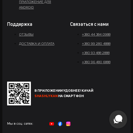
ПРИЛОЖЕНИЕ ДЛЯ
ANDROID
Поддержка
Связаться с нами
ОТЗЫВЫ
+380 44 384 0988
ДОСТАВКА И ОПЛАТА
+380 99 280 4888
+380 93 488 2888
+380 96 480 6888
В ПРИЛОЖЕНИИ УДОБНЕЕ! КАЧАЙ
SHASHLYKAN
НА СМАРТФОН
Мы в соц. сетях: