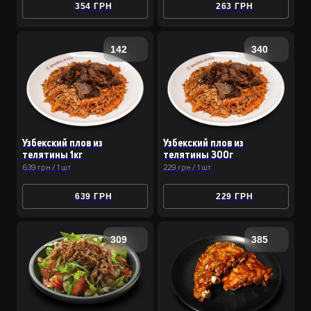
354 ГРН
263 ГРН
142
340
Узбекский плов из
Узбекский плов из
телятины 1кг
телятины 300г
639 грн / 1 шт
229 грн / 1 шт
639 ГРН
229 ГРН
309
385