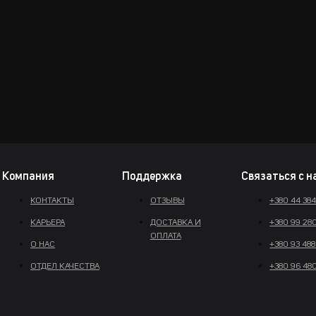
Компания
Поддержка
Связаться с н
КОНТАКТЫ
ОТЗЫВЫ
+380 44 38
КАРЬЕРА
ДОСТАВКА И
+380 99 28
ОПЛАТА
О НАС
+380 93 488
ОТДЕЛ КАЧЕСТВА
+380 96 48