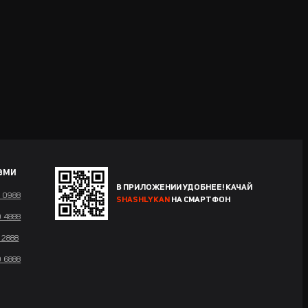
ами
В ПРИЛОЖЕНИИ УДОБНЕЕ! КАЧАЙ
4 0988
SHASHLYKAN
НА СМАРТФОН
0 4888
 2888
0 6888