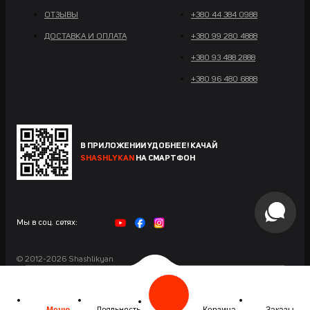
ОТЗЫВЫ
+380 44 384 0988
ДОСТАВКА И ОПЛАТА
+380 99 280 4888
+380 93 488 2888
+380 96 480 6888
В ПРИЛОЖЕНИИ УДОБНЕЕ! КАЧАЙ
SHASHLYKAN
НА СМАРТФОН
Мы в соц. сетях:
© 2012-2026 Shashlikyan
Сайт разработан в Maximus