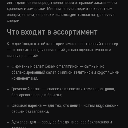
ингредиентов непосредственно перед отправкой заказа — без
хранения и заморозки. Мы тщательно следим за качеством
овощей, зелени, заправок и используем только натуральные
специи.
Что входит в ассортимент
Каждое блюдо в этой категории имеет собственный характер
— от легких овощных сочетаний до насыщенных мясных и
сырных решений:
Фирменный салат Сезам с телятиной — сытный, но
сбалансированный салат с мягкой телятиной и хрустящими
компонентами;
Греческий салат — классика из свежих томатов, огурцов,
болгарского перца и брынзы;
Овощная нарезка — для тех, кто ценит чистый вкус свежих
овощей без заправки;
Аджапсандал — овощное блюдо на основе баклажанов и