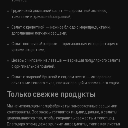
томатов;
Грузинский домашний салат — с ароматной зеленью,
томатами и домашней заправкой;
Салат с креветкой — нежное блюдо с морепродуктами,
дополненное легкими овощами;
Салат восточный капрезе — оригинальная интерпретация с
яркими акцентами;
Цезарь с чипсами из лаваша — вариация популярного салата
с оригинальной подачей;
Салат с жареной брынзой и соусом песто — интересное
сочетание теплого сыра, свежих овощей и ароматного соуса.
Только свежие продукты
Мы не используем полуфабрикаты, замороженные овощи или
консерванты. Все заказы готовятся индивидуально, а салаты
упаковываются так, чтобы сохранить свежесть и текстуру.
Благодаря этому даже хрупкие ингредиенты, такие как листья