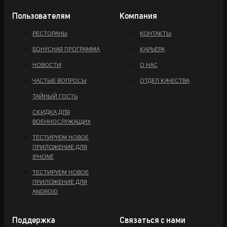
Пользователям
Компания
РЕСТОРАНЫ
КОНТАКТЫ
БОНУСНАЯ ПРОГРАММА
КАРЬЕРА
НОВОСТИ
О НАС
ЧАСТЫЕ ВОПРОСЫ
ОТДЕЛ КАЧЕСТВА
ТАЙНЫЙ ГОСТЬ
СКИДКА ДЛЯ
ВОЕННОСЛУЖАЩИХ
ТЕСТИРУЕМ НОВОЕ
ПРИЛОЖЕНИЕ ДЛЯ
IPHONE
ТЕСТИРУЕМ НОВОЕ
ПРИЛОЖЕНИЕ ДЛЯ
ANDROID
Поддержка
Связаться с нами