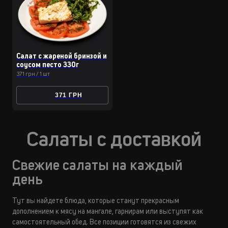
Салат с жареной бринзой и
соусом песто 330г
371 грн / 1 шт
371 ГРН
Салаты с доставкой
Свежие салаты на каждый
день
Тут вы найдете блюда, которые станут прекрасным
дополнением к мясу на мангале, гарнирам или выступят как
самостоятельный обед. Все позиции готовятся из свежих