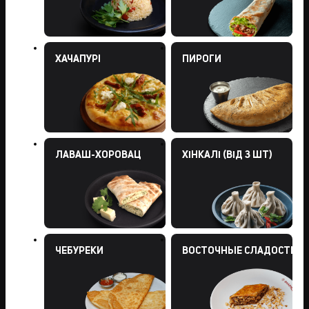
ХАЧАПУРI
ПИРОГИ
ЛАВАШ-ХОРОВАЦ
ХІНКАЛІ (ВІД 3 ШТ)
ЧЕБУРЕКИ
ВОСТОЧНЫЕ СЛАДОСТИ