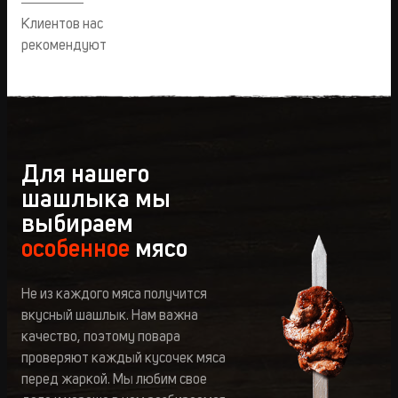
Клиентов нас
рекомендуют
Для нашего
шашлыка мы
выбираем
особенное
мясо
Не из каждого мяса получится
вкусный шашлык. Нам важна
качество, поэтому повара
проверяют каждый кусочек мяса
перед жаркой. Мы любим свое