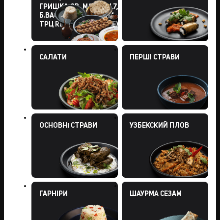
ГРИШКА,8В, МАЗЕПЫ,7,
Б.ВАСИЛЬКОВСКОЙ,114,
ТРЦ RETROVILLE, БУЧЕ)
САЛАТИ
ПЕРШI СТРАВИ
ОСНОВНІ СТРАВИ
УЗБЕКСКИЙ ПЛОВ
ГАРНIРИ
ШАУРМА СЕЗАМ