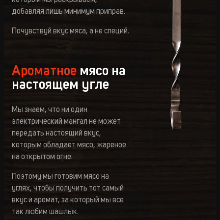
который мы раскрываем,
добавляя лишь минимум приправ.
Почувствуй вкус мяса, а не специй.
Ароматное
мясо на
настоящем угле
Мы знаем, что ни один
электрический мангал не может
передать настоящий вкус,
которым обладает мясо, жареное
на открытом огне.
Поэтому мы готовим мясо на
углях, чтобы получить тот самый
вкус и аромат, за который мы все
так любим шашлык.