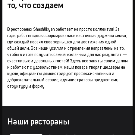
то, что создаем
В ресторанах Shashlikyan работает не просто коллектив! За
годы работы здесь сформировалась настоящая дружная семья,
где каждый посеял свое зернышко для достижения одной
общей цели. Все наши усилия и стремления направлены на то,
чтобы в итоге получить самый желанный для нас результат —
счастливых и довольных гостей! Здесь все заняты своим делом
и работают с удовольствием: наши повара творят шедевры на
кухне, официанты демонстрируют профессиональный и
доброжелательный сервис, администраторы придают ему
структуру и форму.
Наши рестораны