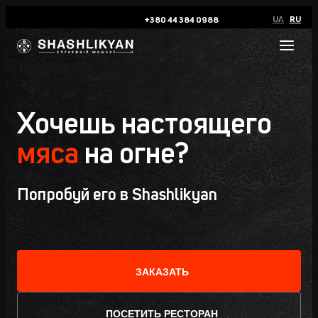
UA
RU
+380 44 384 0988
Хочешь настоящего
мяса
на огне?
Попробуй его в Shashlikyan
ЗАКАЗАТЬ
ПОСЕТИТЬ РЕСТОРАН