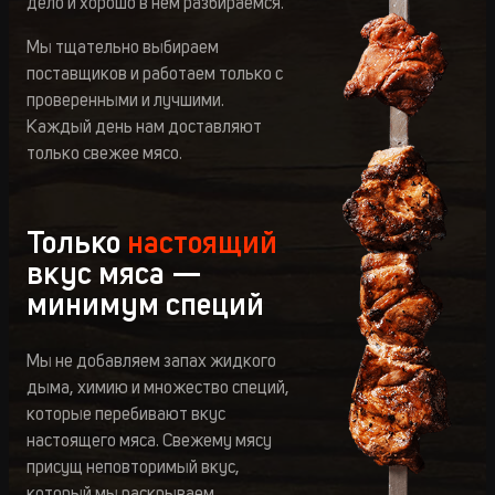
дело и хорошо в нем разбираемся.
Мы тщательно выбираем
поставщиков и работаем только с
проверенными и лучшими.
Каждый день нам доставляют
только свежее мясо.
Только
настоящий
вкус мяса —
минимум специй
Мы не добавляем запах жидкого
дыма, химию и множество специй,
которые перебивают вкус
настоящего мяса. Свежему мясу
присущ неповторимый вкус,