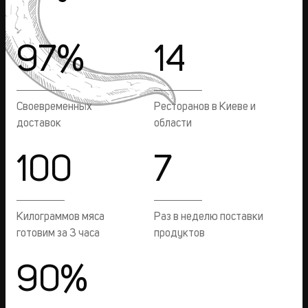
97%
14
Своевременных
Ресторанов в Киеве и
доставок
области
100
7
Килограммов мяса
Раз в неделю поставки
готовим за 3 часа
продуктов
90%