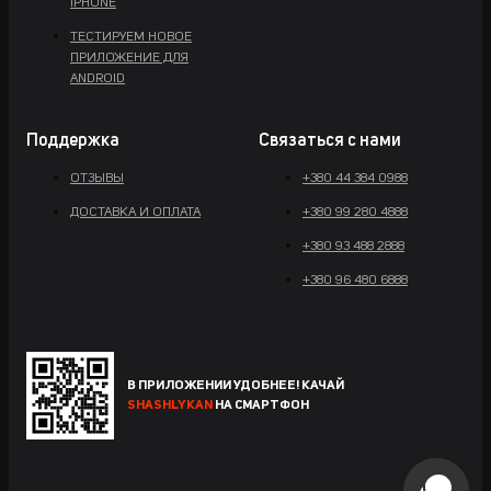
IPHONE
ТЕСТИРУЕМ НОВОЕ
ПРИЛОЖЕНИЕ ДЛЯ
ANDROID
Поддержка
Связаться с нами
ОТЗЫВЫ
+380 44 384 0988
ДОСТАВКА И ОПЛАТА
+380 99 280 4888
+380 93 488 2888
+380 96 480 6888
В ПРИЛОЖЕНИИ УДОБНЕЕ! КАЧАЙ
SHASHLYKAN
НА СМАРТФОН