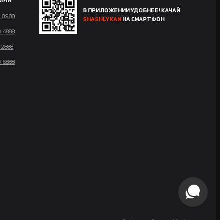
ами
В ПРИЛОЖЕНИИ УДОБНЕЕ! КАЧАЙ
4 0988
SHASHLYKAN
НА СМАРТФОН
0 4888
 2888
0 6888