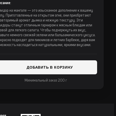
сание:
идор на мангале — это изысканное дополнение к вашему
лу. Приготовленные на открытом огне, они приобретают
овторимый аромат дымка и нежную текстуру. Эти
идоры станут отличным гарниром к мясным блюдам или
овой для легкого салата. Чтобы подчеркнуть их вкус,
авьте немного свежей зелени или бальзамического уксуса.
красно подходят для пикников и летних барбекю, даря вам
можность насладиться натуральными, яркими вкусами.
ДОБАВИТЬ В КОРЗИНУ
Минимальный заказ 200 г