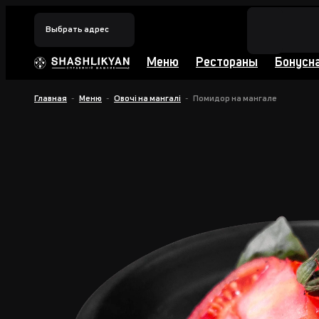
Выбрать адрес
Меню
Рестораны
Бонусн
Главная
Меню
Овочi на мангалi
Помидор на мангале