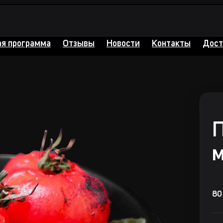
ая программа
Отзывы
Новости
Контакты
Дост
П
м
80