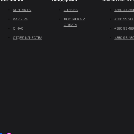
Компания
Поддержка
Связаться с н
КОНТАКТЫ
ОТЗЫВЫ
+380 44 38
КАРЬЕРА
ДОСТАВКА И
+380 99 28
ОПЛАТА
О НАС
+380 93 488
ОТДЕЛ КАЧЕСТВА
+380 96 48