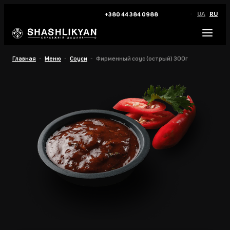
UA
RU
+380 44 384 0988
Главная
Меню
Соуси
Фирменный соус (острый) 300г