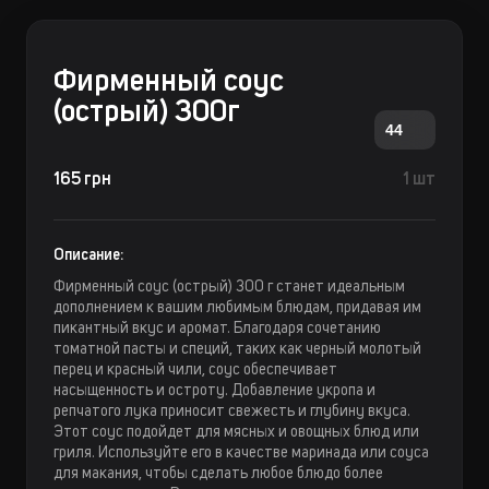
Фирменный соус
(острый) 300г
44
165 грн
1 шт
Описание:
Фирменный соус (острый) 300 г станет идеальным
дополнением к вашим любимым блюдам, придавая им
пикантный вкус и аромат. Благодаря сочетанию
томатной пасты и специй, таких как черный молотый
перец и красный чили, соус обеспечивает
насыщенность и остроту. Добавление укропа и
репчатого лука приносит свежесть и глубину вкуса.
Этот соус подойдет для мясных и овощных блюд или
гриля. Используйте его в качестве маринада или соуса
для макания, чтобы сделать любое блюдо более