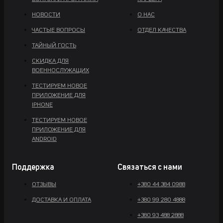
НОВОСТИ
О НАС
ЧАСТЫЕ ВОПРОСЫ
ОТДЕЛ КАЧЕСТВА
ТАЙНЫЙ ГОСТЬ
СКИДКА ДЛЯ
ВОЕННОСЛУЖАЩИХ
ТЕСТИРУЕМ НОВОЕ
ПРИЛОЖЕНИЕ ДЛЯ
IPHONE
ТЕСТИРУЕМ НОВОЕ
ПРИЛОЖЕНИЕ ДЛЯ
ANDROID
Поддержка
Связаться с нами
ОТЗЫВЫ
+380 44 384 0988
ДОСТАВКА И ОПЛАТА
+380 99 280 4888
+380 93 488 2888