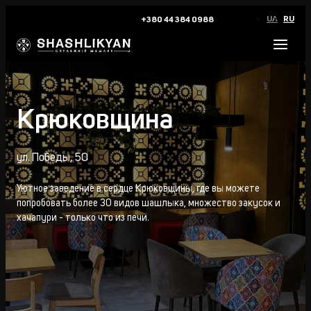
UA
RU
+380 44 384 0988
Крюковщина
ул. Победы, 50
Уютное заведение в сердце Крюковщины, где вы можете
попробовать более 30 видов шашлыка, множество закусок и
хачапури - только что из печи.