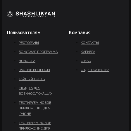
Пользователям
Компания
РЕСТОРАНЫ
КОНТАКТЫ
БОНУСНАЯ ПРОГРАММА
КАРЬЕРА
НОВОСТИ
О НАС
ЧАСТЫЕ ВОПРОСЫ
ОТДЕЛ КАЧЕСТВА
ТАЙНЫЙ ГОСТЬ
СКИДКА ДЛЯ
ВОЕННОСЛУЖАЩИХ
ТЕСТИРУЕМ НОВОЕ
ПРИЛОЖЕНИЕ ДЛЯ
IPHONE
ТЕСТИРУЕМ НОВОЕ
ПРИЛОЖЕНИЕ ДЛЯ