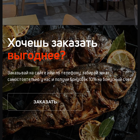
Хочешь заказать
выгоднее?
Заказывай на сайте или по телефону, забирай заказ
самостоятельно у нас и получи бонусбэк 10% на бонусный счёт.
ЗАКАЗАТЬ