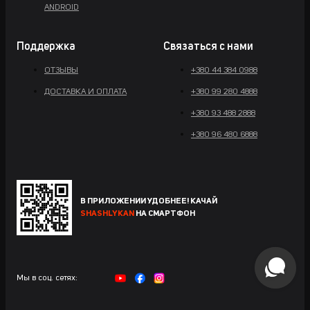
ANDROID
Поддержка
Связаться с нами
ОТЗЫВЫ
+380 44 384 0988
ДОСТАВКА И ОПЛАТА
+380 99 280 4888
+380 93 488 2888
+380 96 480 6888
В ПРИЛОЖЕНИИ УДОБНЕЕ! КАЧАЙ
SHASHLYKAN
НА СМАРТФОН
Мы в соц. сетях: