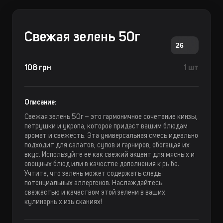
Свежая зелень 50г
26
108 грн
1 шт
Описание:
Свежая зелень 50г – это гармоничное сочетание кинзы,
петрушки и укропа, которое придаст вашим блюдам
аромат и свежесть. Эта универсальная смесь идеально
подходит для салатов, супов и гарниров, обогащая их
вкус. Используйте ее как свежий акцент для мясных и
овощных блюд или в качестве дополнения к рыбе.
Учтите, что зелень может содержать следы
потенциальных аллергенов. Наслаждайтесь
свежестью и качеством этой зелени в ваших
кулинарных изысканиях!