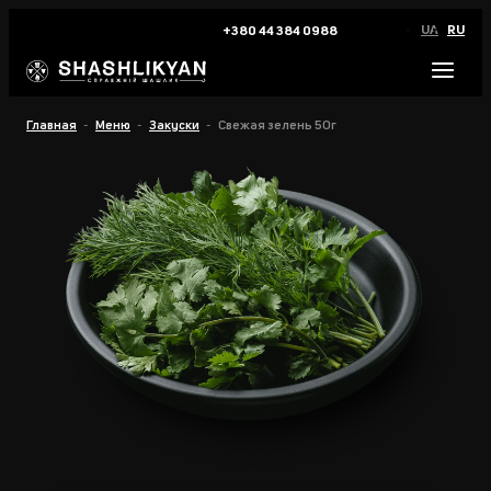
UA
RU
+380 44 384 0988
Главная
Меню
Закуски
Свежая зелень 50г