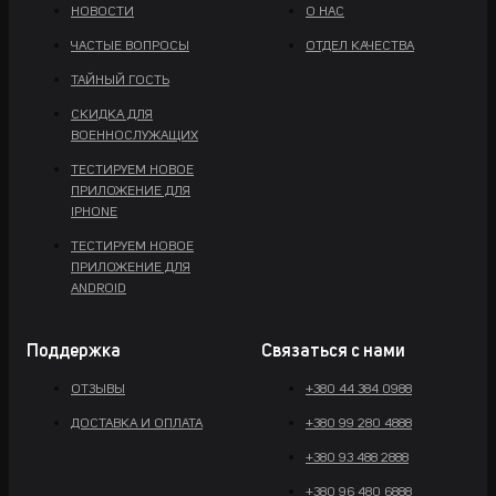
НОВОСТИ
О НАС
ЧАСТЫЕ ВОПРОСЫ
ОТДЕЛ КАЧЕСТВА
ТАЙНЫЙ ГОСТЬ
СКИДКА ДЛЯ
ВОЕННОСЛУЖАЩИХ
ТЕСТИРУЕМ НОВОЕ
ПРИЛОЖЕНИЕ ДЛЯ
IPHONE
ТЕСТИРУЕМ НОВОЕ
ПРИЛОЖЕНИЕ ДЛЯ
ANDROID
Поддержка
Связаться с нами
ОТЗЫВЫ
+380 44 384 0988
ДОСТАВКА И ОПЛАТА
+380 99 280 4888
+380 93 488 2888
+380 96 480 6888