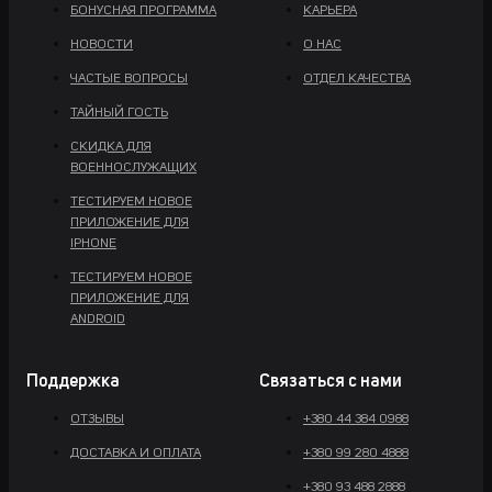
БОНУСНАЯ ПРОГРАММА
КАРЬЕРА
НОВОСТИ
О НАС
ЧАСТЫЕ ВОПРОСЫ
ОТДЕЛ КАЧЕСТВА
ТАЙНЫЙ ГОСТЬ
СКИДКА ДЛЯ
ВОЕННОСЛУЖАЩИХ
ТЕСТИРУЕМ НОВОЕ
ПРИЛОЖЕНИЕ ДЛЯ
IPHONE
ТЕСТИРУЕМ НОВОЕ
ПРИЛОЖЕНИЕ ДЛЯ
ANDROID
Поддержка
Связаться с нами
ОТЗЫВЫ
+380 44 384 0988
ДОСТАВКА И ОПЛАТА
+380 99 280 4888
+380 93 488 2888