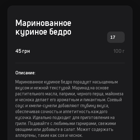
Маринованное
куриное бедро
17
45 грн
100 г
Описание:
Маринованное куриное бедро порадует насыщенным
вкусом и нежной текстурой. Маринад на основе
растительного масла, паприки, черного перца, майонеза
и чеснока делает его ароматным и пикантным. Соевый
соус и хмели-сунели добавляют глубину вкуса,
обеспечивая сочность и аппетитность каждого
кусочка. Идеально подходит для приготовления на
гриле. Подавайте с любимыми гарнирами, свежими
овощами или добавьте в салат. Может содержать
аллергены, такие как соя и чеснок.