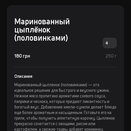
Маринованный
цыплёнок
(половинками)
4
180 грн
250 г
Описание:
Маринованный цыпленок (половинками) — это
идеальное решение для быстрого и вкусного ужина.
Нежное мясо пропитано ароматами соевого соуса,
паприки и чеснока, которые придают пикантность и
богатый вкус. Добавление хмели-сунели делает блюдо
еще более ароматным и насыщенным. Готовьте его на
гриле, чтобы получить аппетитную корочку. Цыпленок
прекрасно сочетается с овощами, рисом или
картофелем, а свежие травы добавят изюминку.