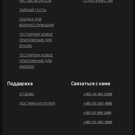
ЧАСТЫЕ ВОПРОСЫ
ОТДЕЛ КАЧЕСТВА
ТАЙНЫЙ ГОСТЬ
СКИДКА ДЛЯ
ВОЕННОСЛУЖАЩИХ
ТЕСТИРУЕМ НОВОЕ
ПРИЛОЖЕНИЕ ДЛЯ
IPHONE
ТЕСТИРУЕМ НОВОЕ
ПРИЛОЖЕНИЕ ДЛЯ
ANDROID
Поддержка
Связаться с нами
ОТЗЫВЫ
+380 44 384 0988
ДОСТАВКА И ОПЛАТА
+380 99 280 4888
+380 93 488 2888
+380 96 480 6888