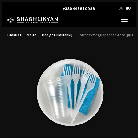
UA
RU
+380 44 384 0988
Главная
Меню
Все для шашлику
Комплект одноразовой посуды