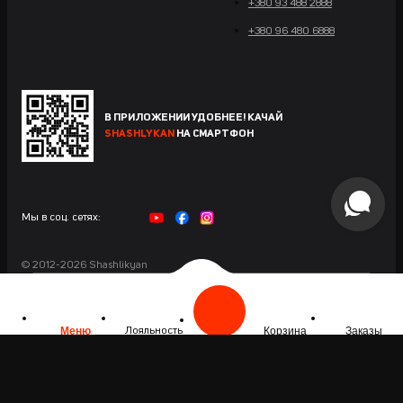
+380 93 488 2888
+380 96 480 6888
В ПРИЛОЖЕНИИ УДОБНЕЕ! КАЧАЙ
SHASHLYKAN
НА СМАРТФОН
Мы в соц. сетях:
© 2012-2026 Shashlikyan
Сайт разработан в Maximus
Меню
Корзина
Заказы
Лояльность