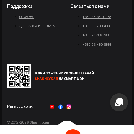
Поддержка
Связаться с нами
ОТЗЫВЫ
+380 44 384 0988
ДОСТАВКА И ОПЛАТА
+380 99 280 4888
+380 93 488 2888
+380 96 480 6888
В ПРИЛОЖЕНИИ УДОБНЕЕ! КАЧАЙ
SHASHLYKAN
НА СМАРТФОН
Мы в соц. сетях:
© 2012-2026 Shashlikyan