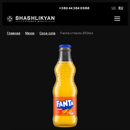
UA
RU
+380 44 384 0988
Главная
Меню
Coca-cola
Fanta стекло 250мл