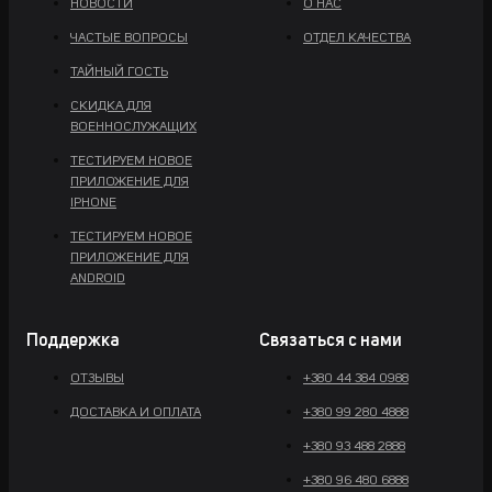
НОВОСТИ
О НАС
ЧАСТЫЕ ВОПРОСЫ
ОТДЕЛ КАЧЕСТВА
ТАЙНЫЙ ГОСТЬ
СКИДКА ДЛЯ
ВОЕННОСЛУЖАЩИХ
ТЕСТИРУЕМ НОВОЕ
ПРИЛОЖЕНИЕ ДЛЯ
IPHONE
ТЕСТИРУЕМ НОВОЕ
ПРИЛОЖЕНИЕ ДЛЯ
ANDROID
Поддержка
Связаться с нами
ОТЗЫВЫ
+380 44 384 0988
ДОСТАВКА И ОПЛАТА
+380 99 280 4888
+380 93 488 2888
+380 96 480 6888