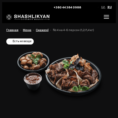
UA
RU
+380 44 384 0988
Главная
Меню
Смажені
№ 4 на 4-6 персон (1,2/1,4 кг)
Есть не везде