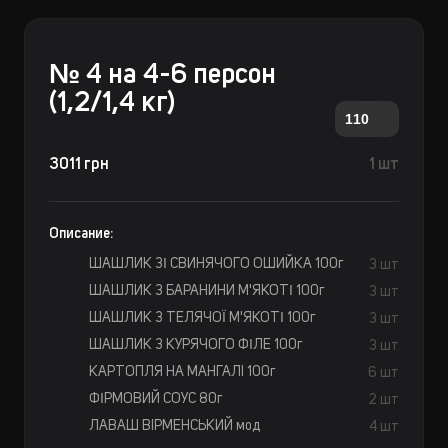
№ 4 на 4-6 персон
(1,2/1,4 кг)
110
3011 грн
1 шт
Описание:
ШАШЛИК ЗІ СВИНЯЧОГО ОШИЙКА 100г
3 шт
ШАШЛИК З БАРАНИНИ М'ЯКОТІ 100г
3 шт
ШАШЛИК З ТЕЛЯЧОЇ М'ЯКОТІ 100г
3 шт
ШАШЛИК З КУРЯЧОГО ФІЛЕ 100г
3 шт
КАРТОПЛЯ НА МАНГАЛI 100г
6 шт
ФІРМОВИЙ СОУС 80г
2 шт
ЛАВАШ ВIРМЕНСЬКИЙ мод
4 шт