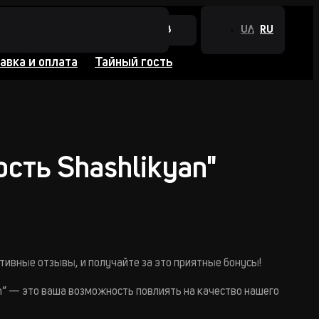
+380 44 384 0988
UA
RU
авка и оплата
Тайный гость
сть Shashlikyan"
тивные отзывы, и получайте за это приятные бонусы!
n” — это ваша возможность повлиять на качество нашего