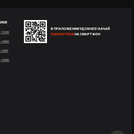
ами
В ПРИЛОЖЕНИИ УДОБНЕЕ! КАЧАЙ
4 0988
SHASHLYKAN
НА СМАРТФОН
0 4888
 2888
0 6888