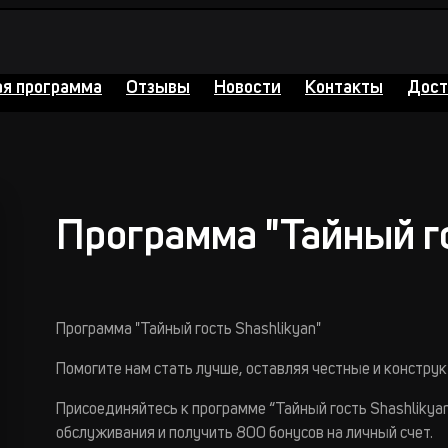
ая программа
Отзывы
Новости
Контакты
Дост
Программа "Тайный го
Программа "Тайный гость Shashlikyan"
Помогите нам стать лучше, оставляя честные и конструк
Присоединяйтесь к программе “Тайный гость Shashlikya
обслуживания и получить 800 бонусов на личный счет.