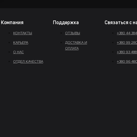
Компания
Поддержка
Связаться с н
КОНТАКТЫ
ОТЗЫВЫ
+380 44 38
КАРЬЕРА
ДОСТАВКА И
+380 99 28
ОПЛАТА
О НАС
+380 93 488
ОТДЕЛ КАЧЕСТВА
+380 96 48