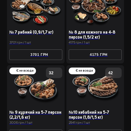
№ 7 рибний (0,9/1,7 кг)
№ 8 для кожного на 4-8
персон (1,5/2 кг)
3701 грн / 1 шт
4175 грн / 1 шт
3701 ГРН
4175 ГРН
Є не всюди
Є не всюди
32
42
№ 9 курячий на 5-7 персон
№10 кебабний на 5-7
(2,2/1,6 кг)
персон (1,8/1,5 кг)
3006 грн / 1 шт
2941 грн / 1 шт