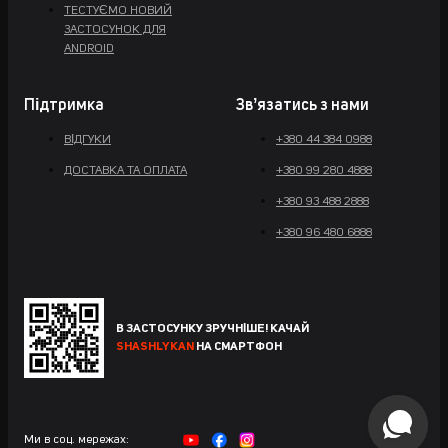
ТЕСТУЄМО НОВИЙ
ЗАСТОСУНОК ДЛЯ
ANDROID
Підтримка
Звʼязатись з нами
ВІДГУКИ
+380 44 384 0988
ДОСТАВКА ТА ОПЛАТА
+380 99 280 4888
+380 93 488 2888
+380 96 480 6888
В ЗАСТОСУНКУ ЗРУЧНІШЕ! КАЧАЙ
SHASHLYKAN
НА СМАРТФОН
Ми в соц. мережах: