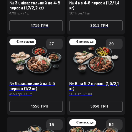
№ 3 універсальний на 4-8
№ 4 на 4-6 персон (1,2/1,4
персон (1,7/2,2 кг)
кг)
4719 грн / 1 шт
3011 грн / 1 шт
4719 ГРН
3011 ГРН
Є не всюди
Є не всюди
27
29
№ 5 шашличний на 4-5
№ 6 на 5-7 персон (1,5/2,1
персон (1/2 кг)
кг)
4550 грн / 1 шт
5050 грн / 1 шт
4550 ГРН
5050 ГРН
Є не всюди
15
52