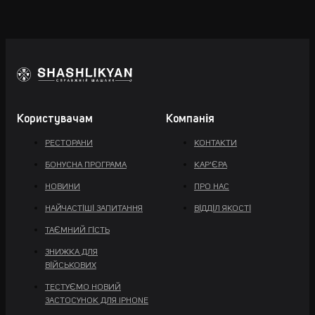
Користувачам
Компанія
РЕСТОРАНИ
КОНТАКТИ
БОНУСНА ПРОГРАМА
КАР'ЄРА
НОВИНИ
ПРО НАС
НАЙЧАСТІШІ ЗАПИТАННЯ
ВІДДІЛ ЯКОСТІ
ТАЄМНИЙ ГІСТЬ
ЗНИЖКА ДЛЯ
ВІЙСЬКОВИХ
ТЕСТУЄМО НОВИЙ
ЗАСТОСУНОК ДЛЯ IPHONE