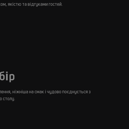
ом, якістю та відгуками гостей.
бір
ення, ніжніша на смак і чудово поєднується з
о столу.