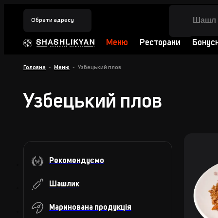
Обрати адресу
Меню
Ресторани
Бонус
Головна
Меню
Узбецький плов
Узбецький плов
Рекомендуємо
Шашлик
Баранина
Маринована продукція