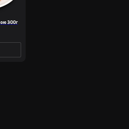
ною 300г