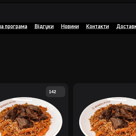
на програма
Відгуки
Новини
Контакти
Доставк
142