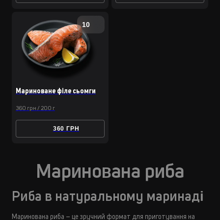
10
Мариноване фiле сьомги
360 грн / 200 г
360 ГРН
Маринована риба
Риба в натуральному маринаді
Маринована риба – це зручний формат для приготування на