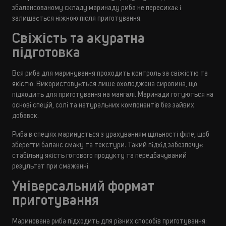
збалансованому складу маринаду риба не пересихає і
залишається ніжною після приготування.
Свіжість та акуратна
підготовка
Вся риба для маринування проходить контроль за свіжістю та
якістю. Використовується лише охолоджена сировина, що
підходить для приготування на мангалі. Маринади готуються на
основі спецій, солі та натуральних компонентів без зайвих
добавок.
Риба в спеціях маринується з урахуванням щільності філе, щоб
зберегти баланс смаку та текстури. Такий підхід забезпечує
стабільну якість готового продукту та передбачуваний
результат при смаженні.
Універсальний формат
приготування
Маринована риба підходить для різних способів приготування: