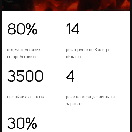
80%
14
індекс щасливих
ресторанів по Києву і
співробітників
області
3500
4
постійних клієнтів
рази на місяць - виплата
зарплат
30%