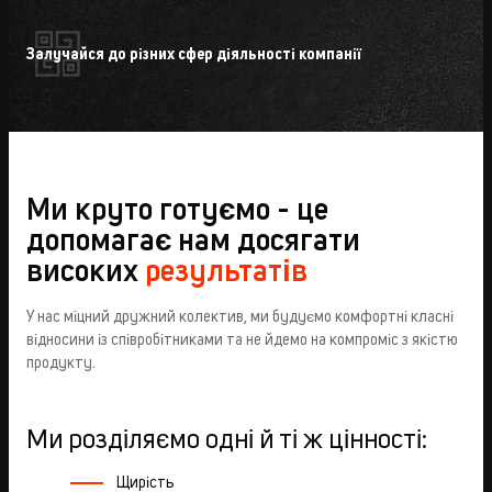
Залучайся до різних сфер діяльності компанії
Ми круто готуємо - це
допомагає нам досягати
високих
результатів
У нас міцний дружний колектив, ми будуємо комфортні класні
відносини із співробітниками та не йдемо на компроміс з якістю
продукту.
Ми розділяємо одні й ті ж цінності:
Щирість