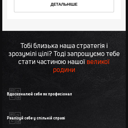
ДЕТАЛЬНІШЕ
Тобі близька наша стратегія і
зрозумілі цілі? Тоді запрошуємо тебе
стати частиною нашої
великої
родини
Вдосконалюй себе як професіонал
Реалізуй себе у спільній справі