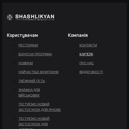
Користувачам
Компанія
РЕСТОРАНИ
КОНТАКТИ
БОНУСНА ПРОГРАМА
КАР'ЄРА
НОВИНИ
ПРО НАС
НАЙЧАСТІШІ ЗАПИТАННЯ
ВІДДІЛ ЯКОСТІ
ТАЄМНИЙ ГІСТЬ
ЗНИЖКА ДЛЯ
ВІЙСЬКОВИХ
ТЕСТУЄМО НОВИЙ
ЗАСТОСУНОК ДЛЯ IPHONE
ТЕСТУЄМО НОВИЙ
ЗАСТОСУНОК ДЛЯ