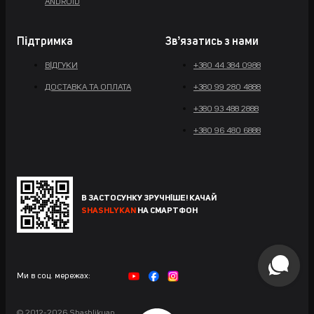
ANDROID
Підтримка
Звʼязатись з нами
ВІДГУКИ
+380 44 384 0988
ДОСТАВКА ТА ОПЛАТА
+380 99 280 4888
+380 93 488 2888
+380 96 480 6888
В ЗАСТОСУНКУ ЗРУЧНІШЕ! КАЧАЙ
SHASHLYKAN
НА СМАРТФОН
Ми в соц. мережах:
© 2012-2026 Shashlikyan