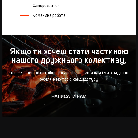
Саморозвиток
Командна робота
Якщо ти хочеш стати частиною
нашого дружнього колективу,
але не знайшов потрібну вакансію - напиши нам і ми з радістю
розглянемо твою кандидатуру
НАПИСАТИ НАМ