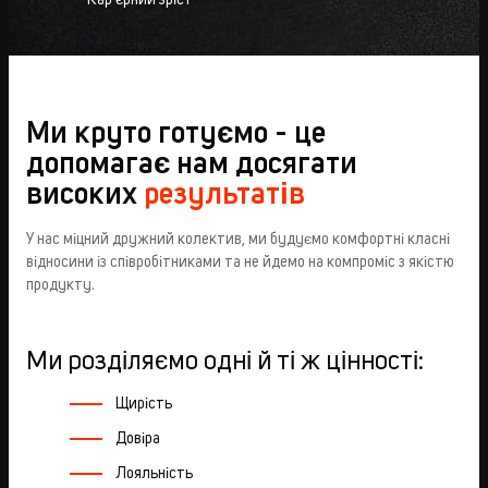
Ми круто готуємо - це
допомагає нам досягати
високих
результатів
У нас міцний дружний колектив, ми будуємо комфортні класні
відносини із співробітниками та не йдемо на компроміс з якістю
продукту.
Ми розділяємо одні й ті ж цінності:
Щирість
Довіра
Лояльність