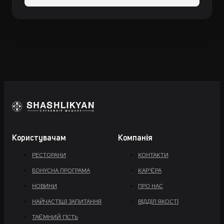
Користувачам
Компанія
РЕСТОРАНИ
КОНТАКТИ
БОНУСНА ПРОГРАМА
КАР'ЄРА
НОВИНИ
ПРО НАС
НАЙЧАСТІШІ ЗАПИТАННЯ
ВІДДІЛ ЯКОСТІ
ТАЄМНИЙ ГІСТЬ