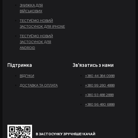
ЗНИЖКА ДЛЯ
ВІЙСЬКОВИХ
ТЕСТУЄМО НОВИЙ
ЗАСТОСУНОК ДЛЯ IPHONE
ТЕСТУЄМО НОВИЙ
ЗАСТОСУНОК ДЛЯ
ANDROID
Підтримка
Звʼязатись з нами
ВІДГУКИ
+380 44 384 0988
ДОСТАВКА ТА ОПЛАТА
+380 99 280 4888
+380 93 488 2888
+380 96 480 6888
В ЗАСТОСУНКУ ЗРУЧНІШЕ! КАЧАЙ