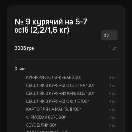
№ 9 курячий на 5-7
осіб (2,2/1,6 кг)
33
3006 грн
1 шт
Опис:
КУРЯЧИЙ ЛЮЛЯ-КЕБАБ 200г
4 шт
ШАШЛИК З КУРЯЧОГО СТЕГНА 100г
4 шт
ШАШЛИК З КУРЯЧИХ КРИЛЕЦЬ 100г
6 шт
ШАШЛИК З КУРЯЧОГО ФІЛЕ 100г
4 шт
КАРТОПЛЯ НА МАНГАЛI 100г
6 шт
ФІРМОВИЙ СОУС 80г
2 шт
СОУС БІЛИЙ 80г
2 шт