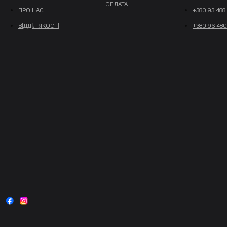
ОПЛАТА
ПРО НАС
+380 93 488
ВІДДІЛ ЯКОСТІ
+380 96 480