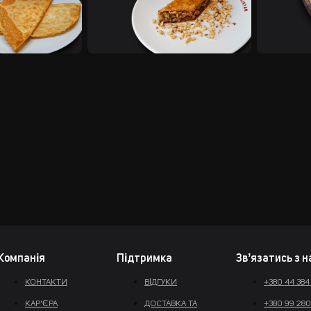
Компанія
Підтримка
Звʼязатись з 
КОНТАКТИ
ВІДГУКИ
+380 44 384
КАР'ЄРА
ДОСТАВКА ТА
+380 99 280