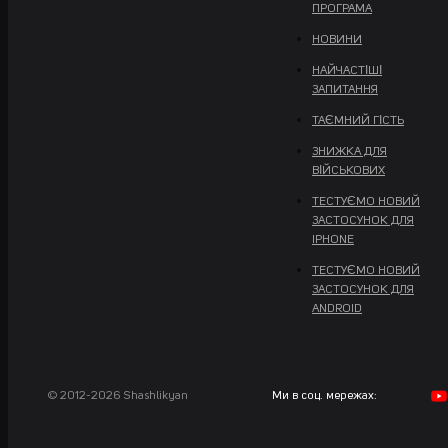
ПРОГРАМА
НОВИНИ
НАЙЧАСТІШІ
ЗАПИТАННЯ
ТАЄМНИЙ ГІСТЬ
ЗНИЖКА ДЛЯ
ВІЙСЬКОВИХ
ТЕСТУЄМО НОВИЙ
ЗАСТОСУНОК ДЛЯ
IPHONE
ТЕСТУЄМО НОВИЙ
ЗАСТОСУНОК ДЛЯ
ANDROID
© 2012-2026 Shashlikyan
Ми в соц. мережах: