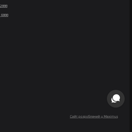
 2888
 6888
Сайт розроблений у Maximus