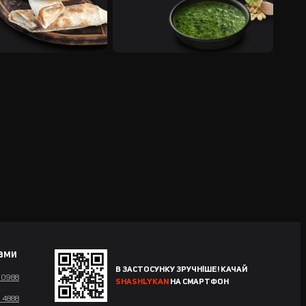
нами
В ЗАСТОСУНКУ ЗРУЧНІШЕ! КАЧАЙ
 0988
SHASHLYKAN
НА СМАРТФОН
 4888