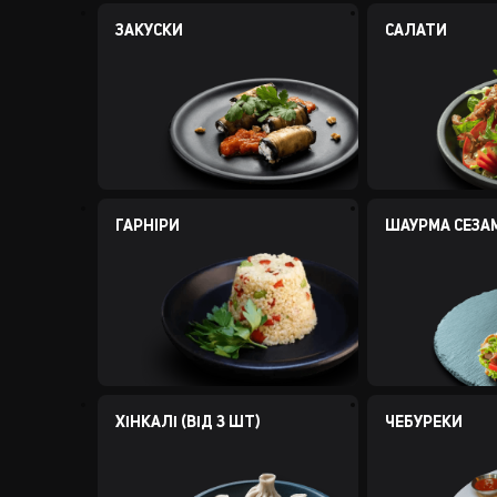
ЗАКУСКИ
САЛАТИ
ГАРНIРИ
ШАУРМА СЕЗА
ХІНКАЛІ (ВІД 3 ШТ)
ЧЕБУРЕКИ