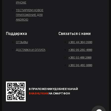
IPHONE
ТЕСТИРУЕМ НОВОЕ
ПРИЛОЖЕНИЕ ДЛЯ
ANDROID
Поддержка
Связаться с нами
ОТЗЫВЫ
+380 44 384 0988
ДОСТАВКА И ОПЛАТА
+380 99 280 4888
+380 93 488 2888
+380 96 480 6888
В ПРИЛОЖЕНИИ УДОБНЕЕ! КАЧАЙ
SHASHLYKAN
НА СМАРТФОН