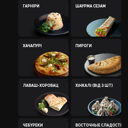
ГАРНIРИ
ШАУРМА СЕЗАМ
ХАЧАПУРI
ПИРОГИ
ЛАВАШ-ХОРОВАЦ
ХІНКАЛІ (ВІД 3 ШТ)
ЧЕБУРЕКИ
ВОСТОЧНЫЕ СЛАДОСТИ