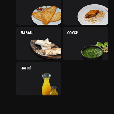
ЛАВАШ
СОУСИ
НАПОЇ