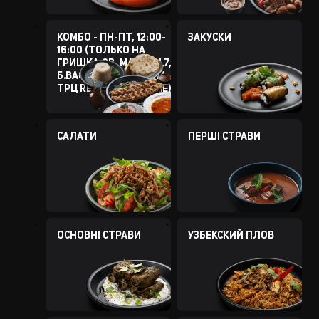
КОМБО - ПН-ПТ, 12:00-
ЗАКУСКИ
16:00 (ТОЛЬКО НА
ГРИШКА,8В, МАЗЕПЫ,7,
Б.ВАСИЛЬКОВСКОЙ,114,
ТРЦ RETROVILLE, БУЧЕ)
САЛАТИ
ПЕРШI СТРАВИ
ОСНОВНІ СТРАВИ
УЗБЕКСКИЙ ПЛОВ