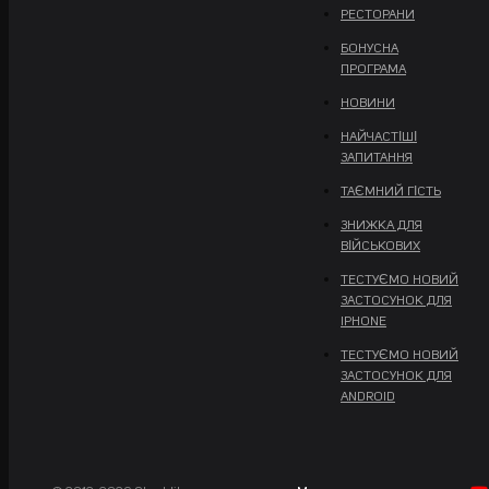
РЕСТОРАНИ
БОНУСНА
ПРОГРАМА
НОВИНИ
НАЙЧАСТІШІ
ЗАПИТАННЯ
ТАЄМНИЙ ГІСТЬ
ЗНИЖКА ДЛЯ
ВІЙСЬКОВИХ
ТЕСТУЄМО НОВИЙ
ЗАСТОСУНОК ДЛЯ
IPHONE
ТЕСТУЄМО НОВИЙ
ЗАСТОСУНОК ДЛЯ
ANDROID