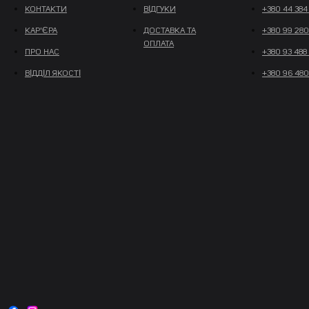
КОНТАКТИ
ВІДГУКИ
+380 44 384
КАР'ЄРА
ДОСТАВКА ТА
+380 99 280
ОПЛАТА
ПРО НАС
+380 93 488
ВІДДІЛ ЯКОСТІ
+380 96 480