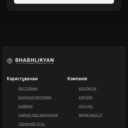
Користувачам
Компанія
РЕСТОРАНИ
КОНТАКТИ
БОНУСНА ПРОГРАМА
КАР'ЄРА
НОВИНИ
ПРО НАС
НАЙЧАСТІШІ ЗАПИТАННЯ
ВІДДІЛ ЯКОСТІ
ТАЄМНИЙ ГІСТЬ