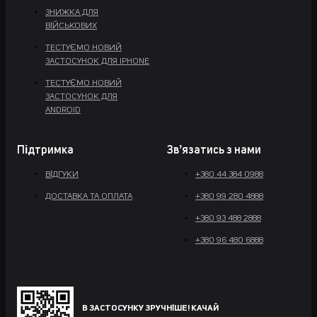
ЗНИЖКА ДЛЯ
ВІЙСЬКОВИХ
ТЕСТУЄМО НОВИЙ
ЗАСТОСУНОК ДЛЯ IPHONE
ТЕСТУЄМО НОВИЙ
ЗАСТОСУНОК ДЛЯ
ANDROID
Підтримка
Звʼязатись з нами
ВІДГУКИ
+380 44 384 0988
ДОСТАВКА ТА ОПЛАТА
+380 99 280 4888
+380 93 488 2888
+380 96 480 6888
В ЗАСТОСУНКУ ЗРУЧНІШЕ! КАЧАЙ