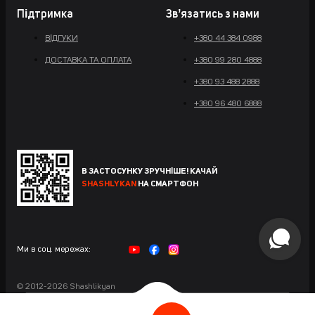
Підтримка
Звʼязатись з нами
ВІДГУКИ
+380 44 384 0988
ДОСТАВКА ТА ОПЛАТА
+380 99 280 4888
+380 93 488 2888
+380 96 480 6888
В ЗАСТОСУНКУ ЗРУЧНІШЕ! КАЧАЙ
SHASHLYKAN
НА СМАРТФОН
Ми в соц. мережах:
© 2012-2026 Shashlikyan
Сайт розроблений у Maximus