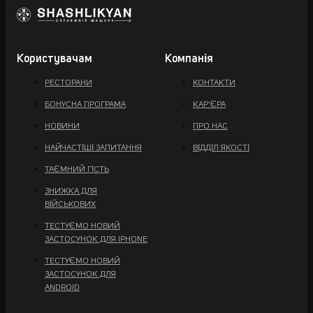
Користувачам
Компанія
РЕСТОРАНИ
КОНТАКТИ
БОНУСНА ПРОГРАМА
КАР'ЄРА
НОВИНИ
ПРО НАС
НАЙЧАСТІШІ ЗАПИТАННЯ
ВІДДІЛ ЯКОСТІ
ТАЄМНИЙ ГІСТЬ
ЗНИЖКА ДЛЯ
ВІЙСЬКОВИХ
ТЕСТУЄМО НОВИЙ
ЗАСТОСУНОК ДЛЯ IPHONE
ТЕСТУЄМО НОВИЙ
ЗАСТОСУНОК ДЛЯ
ANDROID