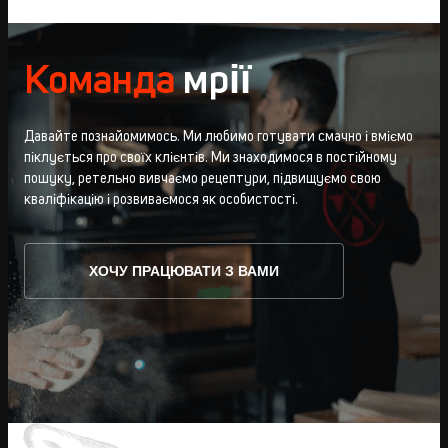
Команда
мрії
Давайте познайомимось. Ми любимо готувати смачно і вміємо
піклується про своїх клієнтів. Ми знаходимося в постійному
пошуку, ретельно вивчаємо рецептури, підвищуємо свою
кваліфікацію і розвиваємося як особистості.
ХОЧУ ПРАЦЮВАТИ З ВАМИ