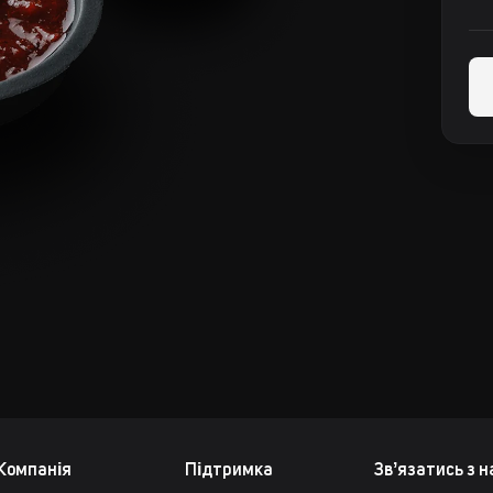
Компанія
Підтримка
Звʼязатись з 