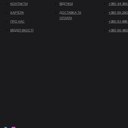
КОНТАКТИ
ВІДГУКИ
+380 44 384
КАР'ЄРА
ДОСТАВКА ТА
+380 99 280
ОПЛАТА
ПРО НАС
+380 93 488
ВІДДІЛ ЯКОСТІ
+380 96 480