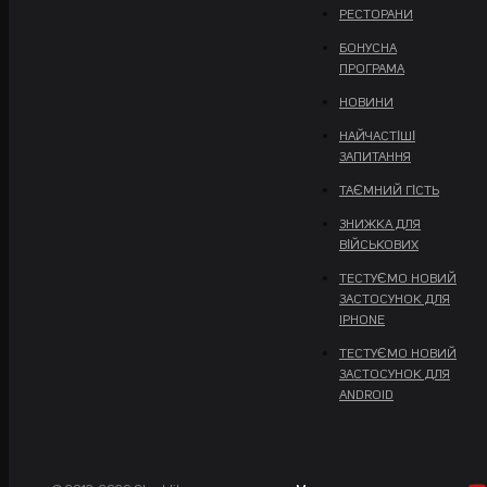
РЕСТОРАНИ
БОНУСНА
ПРОГРАМА
НОВИНИ
НАЙЧАСТІШІ
ЗАПИТАННЯ
ТАЄМНИЙ ГІСТЬ
ЗНИЖКА ДЛЯ
ВІЙСЬКОВИХ
ТЕСТУЄМО НОВИЙ
ЗАСТОСУНОК ДЛЯ
IPHONE
ТЕСТУЄМО НОВИЙ
ЗАСТОСУНОК ДЛЯ
ANDROID