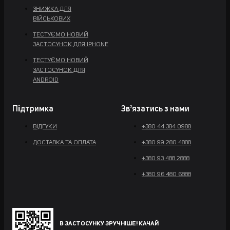
ЗНИЖКА ДЛЯ
ВІЙСЬКОВИХ
ТЕСТУЄМО НОВИЙ
ЗАСТОСУНОК ДЛЯ IPHONE
ТЕСТУЄМО НОВИЙ
ЗАСТОСУНОК ДЛЯ
ANDROID
Підтримка
Звʼязатись з нами
ВІДГУКИ
+380 44 384 0988
ДОСТАВКА ТА ОПЛАТА
+380 99 280 4888
+380 93 488 2888
+380 96 480 6888
В ЗАСТОСУНКУ ЗРУЧНІШЕ! КАЧАЙ