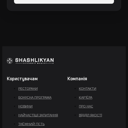
Користувачам
Компанія
РЕСТОРАНИ
КОНТАКТИ
БОНУСНА ПРОГРАМА
КАР'ЄРА
НОВИНИ
ПРО НАС
НАЙЧАСТІШІ ЗАПИТАННЯ
ВІДДІЛ ЯКОСТІ
ТАЄМНИЙ ГІСТЬ