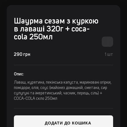
Шаурма сезам з куркою
в лаваші 320г + coca-
cola 250мл
290 грн
1 шт
Опис:
Лаваш, курятина, пекінська капуста, мариновані огірки,
помідори, олія, соус (майонез домашній, сметана, сир
сулугуні та імеретинський, часник, перець, сіль) +
COCA-COLA скло 250мл
ДОДАТИ ДО КОШИКА