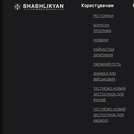
Користувачам
РЕСТОРАНИ
БОНУСНА
ПРОГРАМА
НОВИНИ
НАЙЧАСТІШІ
ЗАПИТАННЯ
ТАЄМНИЙ ГІСТЬ
ЗНИЖКА ДЛЯ
ВІЙСЬКОВИХ
ТЕСТУЄМО НОВИЙ
ЗАСТОСУНОК ДЛЯ
IPHONE
ТЕСТУЄМО НОВИЙ
ЗАСТОСУНОК ДЛЯ
ANDROID