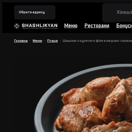
Обрати адресу
Меню
Ресторани
Бонус
Головна
Меню
Птиця
Шашлик з курячого філе в медово-соєвом