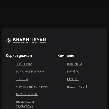
Користувачам
Компанія
РЕСТОРАНИ
КОНТАКТИ
БОНУСНА ПРОГРАМА
КАР'ЄРА
НОВИНИ
ПРО НАС
НАЙЧАСТІШІ ЗАПИТАННЯ
ВІДДІЛ ЯКОСТІ
ТАЄМНИЙ ГІСТЬ
ЗНИЖКА ДЛЯ
ВІЙСЬКОВИХ