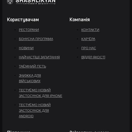
Користувачам
Компанія
РЕСТОРАНИ
КОНТАКТИ
БОНУСНА ПРОГРАМА
КАР'ЄРА
НОВИНИ
ПРО НАС
НАЙЧАСТІШІ ЗАПИТАННЯ
ВІДДІЛ ЯКОСТІ
ТАЄМНИЙ ГІСТЬ
ЗНИЖКА ДЛЯ
ВІЙСЬКОВИХ
ТЕСТУЄМО НОВИЙ
ЗАСТОСУНОК ДЛЯ IPHONE
ТЕСТУЄМО НОВИЙ
ЗАСТОСУНОК ДЛЯ
ANDROID