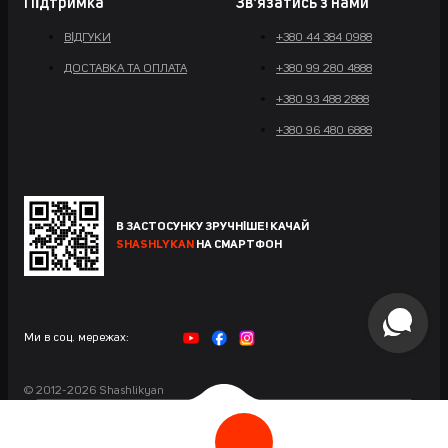
Підтримка
Звʼязатись з нами
ВІДГУКИ
+380 44 384 0988
ДОСТАВКА ТА ОПЛАТА
+380 99 280 4888
+380 93 488 2888
+380 96 480 6888
В ЗАСТОСУНКУ ЗРУЧНІШЕ! КАЧАЙ
SHASHLYKAN
НА СМАРТФОН
Ми в соц. мережах:
© 2012-2026 Shashlikyan
Сайт розроблений у Maximus