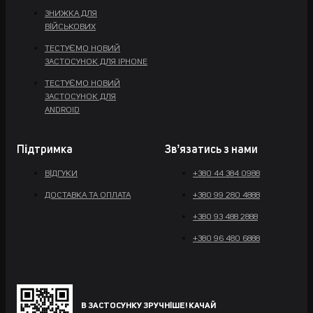
ЗНИЖКА ДЛЯ
ВІЙСЬКОВИХ
ТЕСТУЄМО НОВИЙ
ЗАСТОСУНОК ДЛЯ IPHONE
ТЕСТУЄМО НОВИЙ
ЗАСТОСУНОК ДЛЯ
ANDROID
Підтримка
Звʼязатись з нами
ВІДГУКИ
+380 44 384 0988
ДОСТАВКА ТА ОПЛАТА
+380 99 280 4888
+380 93 488 2888
+380 96 480 6888
В ЗАСТОСУНКУ ЗРУЧНІШЕ! КАЧАЙ