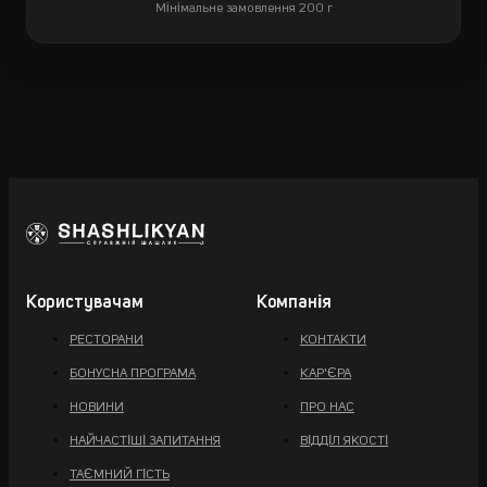
Мінімальне замовлення 200 г
Користувачам
Компанія
РЕСТОРАНИ
КОНТАКТИ
БОНУСНА ПРОГРАМА
КАР'ЄРА
НОВИНИ
ПРО НАС
НАЙЧАСТІШІ ЗАПИТАННЯ
ВІДДІЛ ЯКОСТІ
ТАЄМНИЙ ГІСТЬ