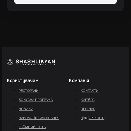
Користувачам
Компанія
РЕСТОРАНИ
КОНТАКТИ
БОНУСНА ПРОГРАМА
КАР'ЄРА
НОВИНИ
ПРО НАС
НАЙЧАСТІШІ ЗАПИТАННЯ
ВІДДІЛ ЯКОСТІ
ТАЄМНИЙ ГІСТЬ