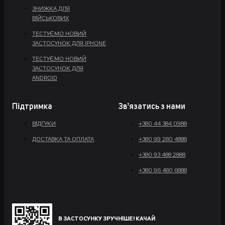
ЗНИЖКА ДЛЯ
ВІЙСЬКОВИХ
ТЕСТУЄМО НОВИЙ
ЗАСТОСУНОК ДЛЯ IPHONE
ТЕСТУЄМО НОВИЙ
ЗАСТОСУНОК ДЛЯ
ANDROID
Підтримка
Звʼязатись з нами
ВІДГУКИ
+380 44 384 0988
ДОСТАВКА ТА ОПЛАТА
+380 99 280 4888
+380 93 488 2888
+380 96 480 6888
В ЗАСТОСУНКУ ЗРУЧНІШЕ! КАЧАЙ