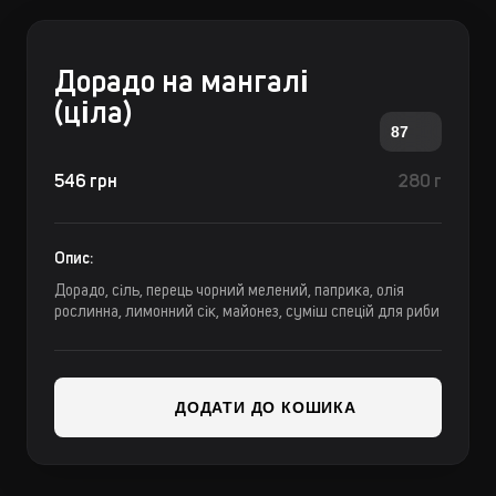
Дорадо на мангалі
(ціла)
87
546 грн
280 г
Опис:
Дорадо, сіль, перець чорний мелений, паприка, олія
рослинна, лимонний сік, майонез, суміш спецій для риби
ДОДАТИ ДО КОШИКА