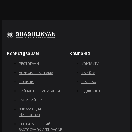
Користувачам
Компанія
РЕСТОРАНИ
КОНТАКТИ
БОНУСНА ПРОГРАМА
КАР'ЄРА
НОВИНИ
ПРО НАС
НАЙЧАСТІШІ ЗАПИТАННЯ
ВІДДІЛ ЯКОСТІ
ТАЄМНИЙ ГІСТЬ
ЗНИЖКА ДЛЯ
ВІЙСЬКОВИХ
ТЕСТУЄМО НОВИЙ
ЗАСТОСУНОК ДЛЯ IPHONE