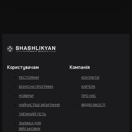
Користувачам
Компанія
РЕСТОРАНИ
КОНТАКТИ
БОНУСНА ПРОГРАМА
КАР'ЄРА
НОВИНИ
ПРО НАС
НАЙЧАСТІШІ ЗАПИТАННЯ
ВІДДІЛ ЯКОСТІ
ТАЄМНИЙ ГІСТЬ
ЗНИЖКА ДЛЯ
ВІЙСЬКОВИХ