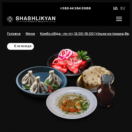
UA
RU
+380 44 384 0988
Головна
Меню
Комбо обіди - пн-пт, 12:00-16:00 (тільки на гришка,8в, ма
Є не всюди