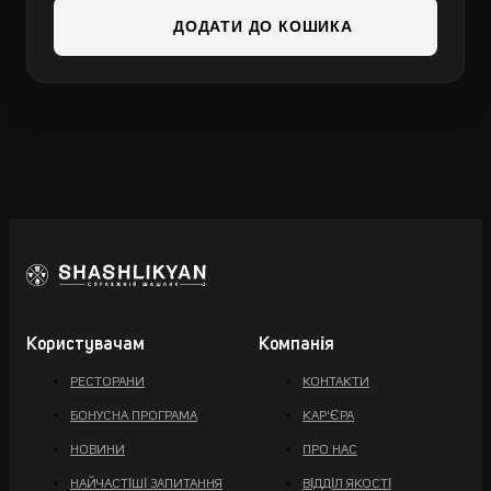
ДОДАТИ ДО КОШИКА
Користувачам
Компанія
РЕСТОРАНИ
КОНТАКТИ
БОНУСНА ПРОГРАМА
КАР'ЄРА
НОВИНИ
ПРО НАС
НАЙЧАСТІШІ ЗАПИТАННЯ
ВІДДІЛ ЯКОСТІ