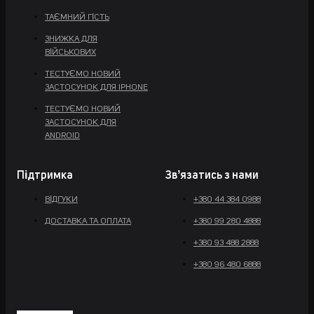
ТАЄМНИЙ ГІСТЬ
ЗНИЖКА ДЛЯ
ВІЙСЬКОВИХ
ТЕСТУЄМО НОВИЙ
ЗАСТОСУНОК ДЛЯ IPHONE
ТЕСТУЄМО НОВИЙ
ЗАСТОСУНОК ДЛЯ
ANDROID
Підтримка
Звʼязатись з нами
ВІДГУКИ
+380 44 384 0988
ДОСТАВКА ТА ОПЛАТА
+380 99 280 4888
+380 93 488 2888
+380 96 480 6888