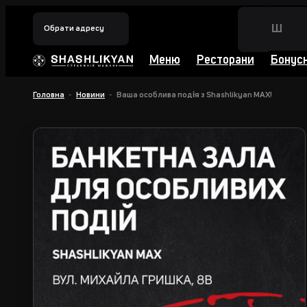
Обрати адресу
Меню
Ресторани
Бонус
Головна
Новини
Ваша особлива подія з Shashlikyan MAX!