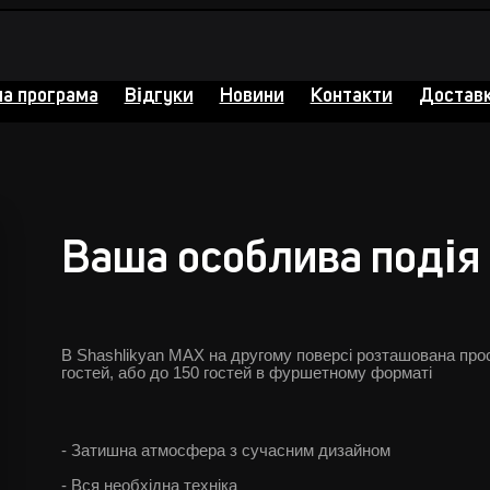
на програма
Відгуки
Новини
Контакти
Доставк
Ваша особлива подія 
В Shashlikyan MAX на другому поверсі розташована прос
гостей, або до 150 гостей в фуршетному форматі
- Затишна атмосфера з сучасним дизайном
- Вся необхідна техніка