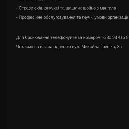
- Страви східної кухні та шашлик щойно з мангала
- Професійне обслуговування та гнучкі умови організації
Для бронювання телефонуйте за номером +380 98 415 8
Ч
екаємо на вас за адресою вул. Михайла Гришка, 8в