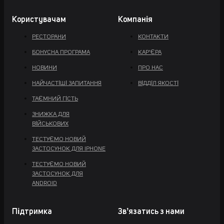
Користувачам
Компанія
РЕСТОРАНИ
КОНТАКТИ
БОНУСНА ПРОГРАМА
КАР'ЄРА
НОВИНИ
ПРО НАС
НАЙЧАСТІШІ ЗАПИТАННЯ
ВІДДІЛ ЯКОСТІ
ТАЄМНИЙ ГІСТЬ
ЗНИЖКА ДЛЯ
ВІЙСЬКОВИХ
ТЕСТУЄМО НОВИЙ
ЗАСТОСУНОК ДЛЯ IPHONE
ТЕСТУЄМО НОВИЙ
ЗАСТОСУНОК ДЛЯ
ANDROID
Підтримка
Звʼязатись з нами