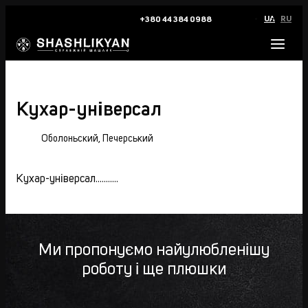
UA
RU
+380 44 384 0988
Кухар-універсал
Оболоньский, Печерський
Кухар-універсал...........
Ми пропонуємо найулюбленішу
роботу і ще плюшки