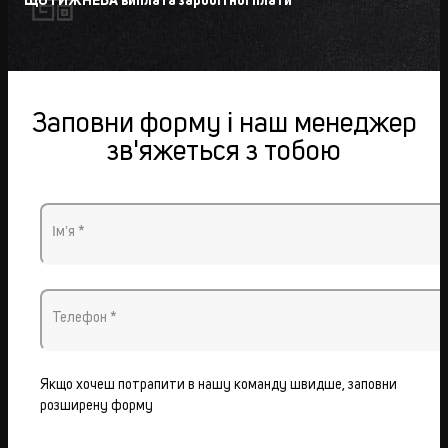
ЩОТИЖНЕВА виплата заробітної плати
Заповни форму і наш менеджер
зв'яжеться з тобою
Імʼя *
Телефон *
Якщо хочеш потрапити в нашу команду швидше, заповни
розширену форму